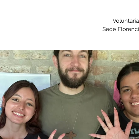
Voluntari
Sede Florencio