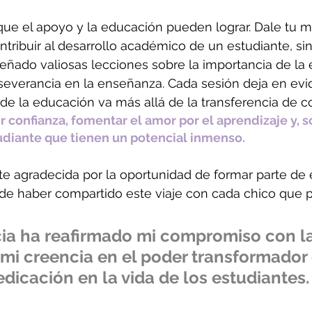
que el apoyo y la educación pueden lograr. Dale tu m
tribuir al desarrollo académico de un estudiante, si
ado valiosas lecciones sobre la importancia de la e
severancia en la enseñanza. Cada sesión deja en evid
e la educación va más allá de la transferencia de c
ir confianza, fomentar el amor por el aprendizaje y, s
udiante que tienen un potencial inmenso. 
 agradecida por la oportunidad de formar parte de 
d de haber compartido este viaje con cada chico que pa
ia ha reafirmado mi compromiso con la
mi creencia en el poder transformador 
edicación en la vida de los estudiantes.