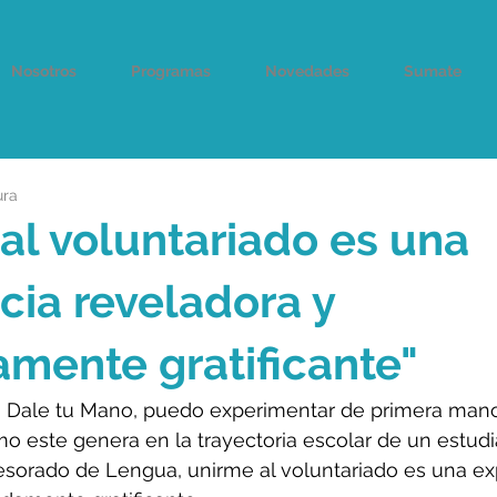
Nosotros
Programas
Novedades
Sumate
ura
al voluntariado es una
cia reveladora y
mente gratificante"
 Dale tu Mano, puedo experimentar de primera mano
 este genera en la trayectoria escolar de un estudi
esorado de Lengua, unirme al voluntariado es una ex