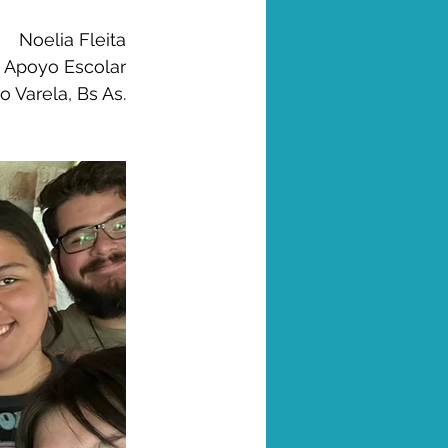
Noelia Fleita
a Apoyo Escolar
 Varela, Bs As.