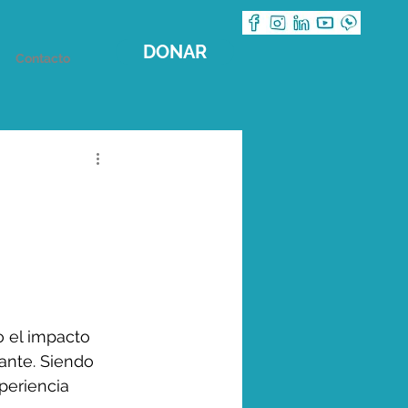
DONAR
Contacto
 el impacto 
ante. Siendo 
periencia 