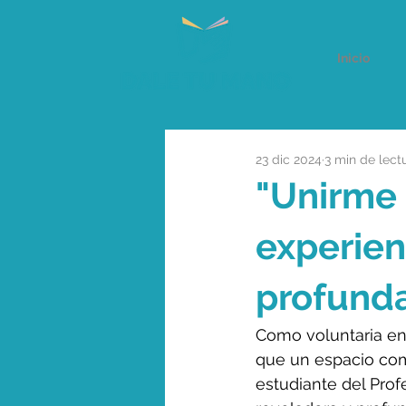
Inicio
23 dic 2024
3 min de lect
"Unirme 
experien
profunda
Como voluntaria en
que un espacio como
estudiante del Prof