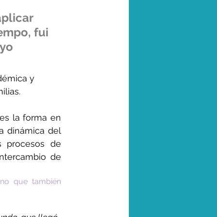
plicar 
empo, fui 
yo 
démica y 
lias. 
s la forma en 
a dinámica del 
 procesos de 
ntercambio de 
no que también 