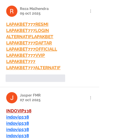
Reza Malhendra
09 oct 2025
LAPAKBET777RESMI
LAPAKBET777LOGIN
ALTERNATIFLAPAKBET
LAPAKBET777DAFTAR
LAPAKBET777OFFICIALL
LAPAKBET777VVIP
LAPAKBET777
LAPAKBET777ALTERNATIF
Me gusta
Reaccionar
Jasper FMR
07 oct 2025
INDOVIP138
indovip138
indovip138
indovip138
indovip138