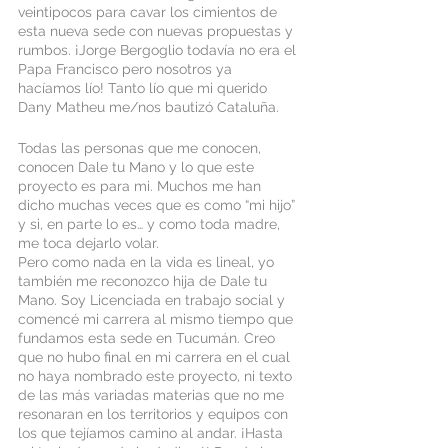
veintipocos para cavar los cimientos de 
esta nueva sede con nuevas propuestas y 
rumbos. ¡Jorge Bergoglio todavía no era el 
Papa Francisco pero nosotros ya 
hacíamos lío! Tanto lío que mi querido 
Dany Matheu me/nos bautizó Cataluña.  
Todas las personas que me conocen, 
conocen Dale tu Mano y lo que este 
proyecto es para mi. Muchos me han 
dicho muchas veces que es como “mi hijo” 
y si, en parte lo es… y como toda madre, 
me toca dejarlo volar. 
Pero como nada en la vida es lineal, yo 
también me reconozco hija de Dale tu 
Mano. Soy Licenciada en trabajo social y 
comencé mi carrera al mismo tiempo que 
fundamos esta sede en Tucumán. Creo 
que no hubo final en mi carrera en el cual 
no haya nombrado este proyecto, ni texto 
de las más variadas materias que no me 
resonaran en los territorios y equipos con 
los que tejíamos camino al andar. ¡Hasta 