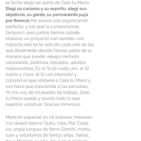
la fecha elegí ser parte de Dale tu Mano. 
Elegí su carisma y su espíritu, elegí sus 
objetivos, su gente, su permanente puja 
por florecer. 
No somos una organización 
perfecta, y los que la componemos 
tampoco, pero juntos hemos sabido 
elaborar un proyecto con sentido, con 
impacto real en la vida de cada uno de los 
que libremente decide formar parte de la 
manera que puede: equipo rentado, 
voluntarios, padrinos, becados, adultos 
responsables. Es el SI de cada uno, el SÍ 
fuerte y claro, el SI con intención y 
corazón el que sostiene a Dale tu Mano y 
eso hace que trascienda a las personas. 
Yo me voy de mi puesto de trabajo, Dale 
tu Mano queda y queda todo lo que 
supimos construir. Gracias inmensas.
Mención especial en mi transitar merecen: 
mis dream teams: Guitu, Vale, Pol, Carla; 
los umpa lumpas de fierro Gonchi, martu, 
luse y voluntarios de tantos años; Sebas, 