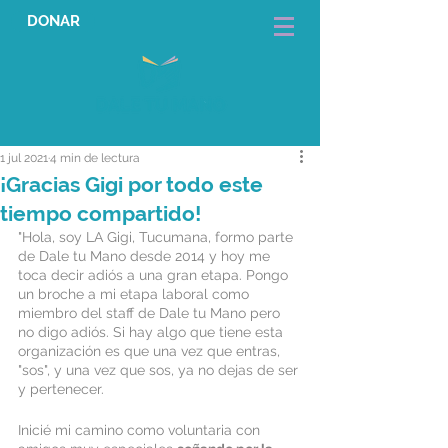
DONAR
1 jul 2021
4 min de lectura
¡Gracias Gigi por todo este
tiempo compartido!
"Hola, soy LA Gigi, Tucumana, formo parte 
de Dale tu Mano desde 2014 y hoy me 
toca decir adiós a una gran etapa. Pongo 
un broche a mi etapa laboral como 
miembro del staff de Dale tu Mano pero 
no digo adiós. Si hay algo que tiene esta 
organización es que una vez que entras, 
"sos", y una vez que sos, ya no dejas de ser 
y pertenecer. 
Inicié mi camino como voluntaria con 