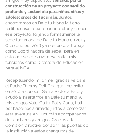
amigos muy especiales 
soñando por la 
construcción de un proyecto con sentido 
profundo y sostenible para niños, niñas y 
adolescentes de Tucumán
. Juntos 
encontramos en Dale tu Mano la tierra 
fértil necesaria para hacer brotar y crecer 
ese proyecto, forjando formalmente la 
sede tucumana de Dale tu Mano en 2015. 
Creo que por 2016 ya comencé a trabajar 
como Coordinadora de sede,  para en 
estos meses de 2021 desarrollar mis 
funciones como Directora de Educación 
para el NOA. 
Recapitulando, mi primer gracias va para 
el Padre Tommy Dell Oca que me invitó 
en 2010 a conocer Santa Victoria Este y 
ayudó a insertarnos en Dale tu mano. A 
mis amigos Vale, Guitu, Pol y Carla, Luli 
por habernos animado juntos a comenzar 
esta aventura en Tucumán acompañados 
de familiares y amigos. Gracias a la 
Comisión Directiva por abrir las puertas de 
la institución a estos changuitos de 