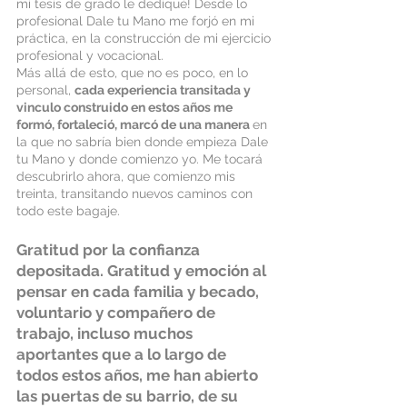
mi tesis de grado le dediqué! Desde lo 
profesional Dale tu Mano me forjó en mi 
práctica, en la construcción de mi ejercicio 
profesional y vocacional. 
Más allá de esto, que no es poco, en lo 
personal, 
cada experiencia transitada y 
vinculo construido en estos años me 
formó, fortaleció, marcó de una manera 
en 
la que no sabría bien donde empieza Dale 
tu Mano y donde comienzo yo. Me tocará 
descubrirlo ahora, que comienzo mis 
treinta, transitando nuevos caminos con 
todo este bagaje. 
Gratitud por la confianza 
depositada. Gratitud y emoción al 
pensar en cada familia y becado, 
voluntario y compañero de 
trabajo, incluso muchos 
aportantes que a lo largo de 
todos estos años, me han abierto 
las puertas de su barrio, de su 